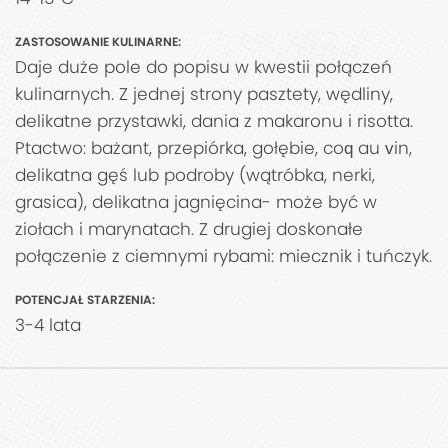
ZASTOSOWANIE KULINARNE:
Daje duże pole do popisu w kwestii połączeń
kulinarnych. Z jednej strony pasztety, wędliny,
delikatne przystawki, dania z makaronu i risotta.
Ptactwo: bażant, przepiórka, gołębie, coq au vin,
delikatna gęś lub podroby (wątróbka, nerki,
grasica), delikatna jagnięcina- może być w
ziołach i marynatach. Z drugiej doskonałe
połączenie z ciemnymi rybami: miecznik i tuńczyk.
POTENCJAŁ STARZENIA:
3-4 lata