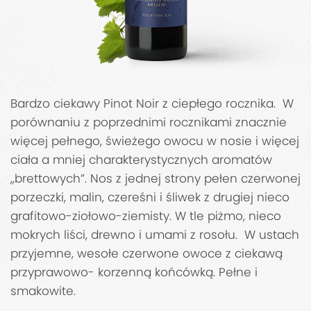
Bardzo ciekawy Pinot Noir z ciepłego rocznika. W
porównaniu z poprzednimi rocznikami znacznie
więcej pełnego, świeżego owocu w nosie i więcej
ciała a mniej charakterystycznych aromatów
„brettowych”. Nos z jednej strony pełen czerwonej
porzeczki, malin, czereśni i śliwek z drugiej nieco
grafitowo-ziołowo-ziemisty. W tle piżmo, nieco
mokrych liści, drewno i umami z rosołu. W ustach
przyjemne, wesołe czerwone owoce z ciekawą
przyprawowo- korzenną końcówką. Pełne i
smakowite.