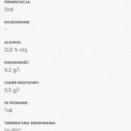
FERMENTACJA:
Stal
DOJRZEWANIE:
-
ALKOHOL:
12,8 % obj.
KWASOWOŚĆ:
6,2 g/l
CUKIER RESZTKOWY:
0,3 g/l
FILTROWANIE:
Tak
TEMPERATURA SERWOWANIA:
14-15°C