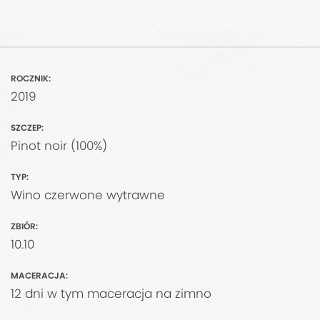
ROCZNIK:
2019
SZCZEP:
Pinot noir (100%)
TYP:
Wino czerwone wytrawne
ZBIÓR:
10.10
MACERACJA:
12 dni w tym maceracja na zimno