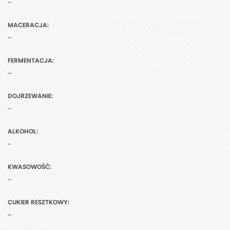
-
MACERACJA:
-
FERMENTACJA:
-
DOJRZEWANIE:
-
ALKOHOL:
-
KWASOWOŚĆ:
-
CUKIER RESZTKOWY:
-