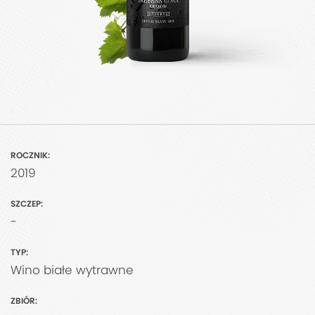
ROCZNIK:
2019
SZCZEP:
-
TYP:
Wino białe wytrawne
ZBIÓR: