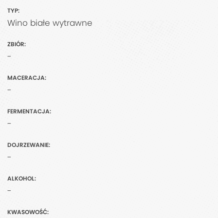
TYP:
Wino białe wytrawne
ZBIÓR:
-
MACERACJA:
-
FERMENTACJA:
-
DOJRZEWANIE:
-
ALKOHOL:
-
KWASOWOŚĆ: