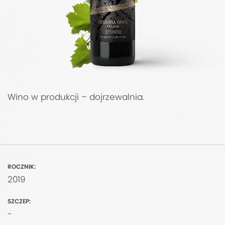
Wino w produkcji – dojrzewalnia.
ROCZNIK:
2019
SZCZEP:
-