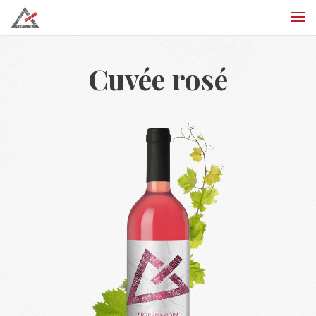
Cuvée rosé