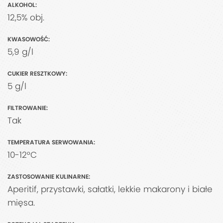
ALKOHOL:
12,5% obj.
KWASOWOŚĆ:
5,9 g/l
CUKIER RESZTKOWY:
5 g/l
FILTROWANIE:
Tak
TEMPERATURA SERWOWANIA:
10-12°C
ZASTOSOWANIE KULINARNE:
Aperitif, przystawki, sałatki, lekkie makarony i białe
mięsa.