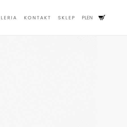
PL
EN
LERIA
KONTAKT
SKLEP