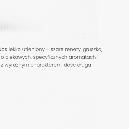
 lekko utleniony – szare renety, gruszka,
no o ciekawych, specyficznych aromatach i
le z wyraźnym charakterem, dość długa