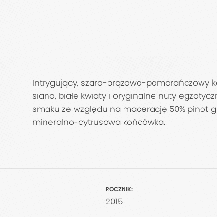
Intrygujący, szaro-brązowo-pomarańczowy kol
siano, białe kwiaty i oryginalne nuty egzotyc
smaku ze względu na macerację 50% pinot gri
mineralno-cytrusowa końcówka.
ROCZNIK:
2015