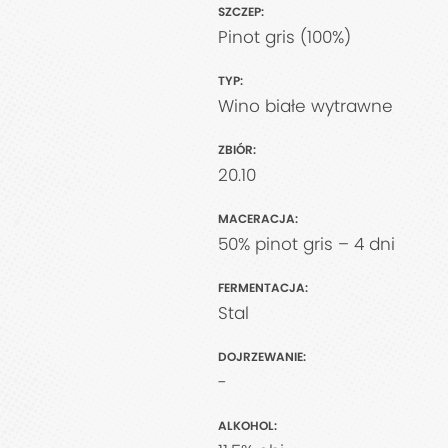
SZCZEP:
Pinot gris (100%)
TYP:
Wino białe wytrawne
ZBIÓR:
20.10
MACERACJA:
50% pinot gris – 4 dni
FERMENTACJA:
Stal
DOJRZEWANIE:
-
ALKOHOL: