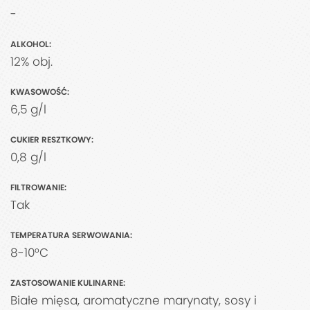
-
ALKOHOL:
12% obj.
KWASOWOŚĆ:
6,5 g/l
CUKIER RESZTKOWY:
0,8 g/l
FILTROWANIE:
Tak
TEMPERATURA SERWOWANIA:
8-10°C
ZASTOSOWANIE KULINARNE:
Białe mięsa, aromatyczne marynaty, sosy i