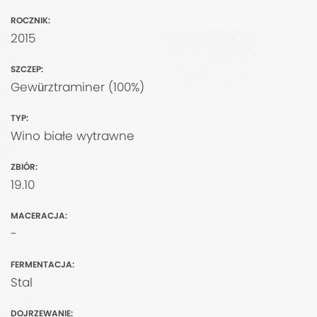
ROCZNIK:
2015
SZCZEP:
Gewürztraminer (100%)
TYP:
Wino białe wytrawne
ZBIÓR:
19.10
MACERACJA:
-
FERMENTACJA:
Stal
DOJRZEWANIE: