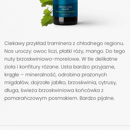
Ciekawy przykład traminera z chłodnego regionu.
Nos uroczy: owoc liczi, płatki róży, mango. Do tego
nuty brzoskwiniowo-morelowe. W tle delikatne
zioła i konfitury różane. Usta bardzo przyjazne,
krągłe – mineralność, odrobina prażonych
migdałów, dojrzałe jabłko, brzoskwinia, cytrusy,
długa, świeża brzoskwiniowa końcówka z
pomarańczowym posmakiem. Bardzo pijalne.