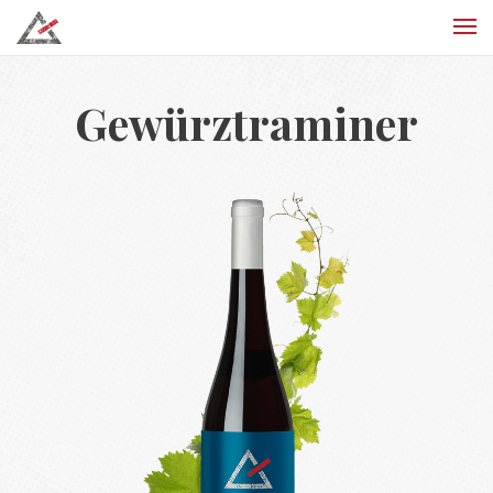
Gewürztraminer