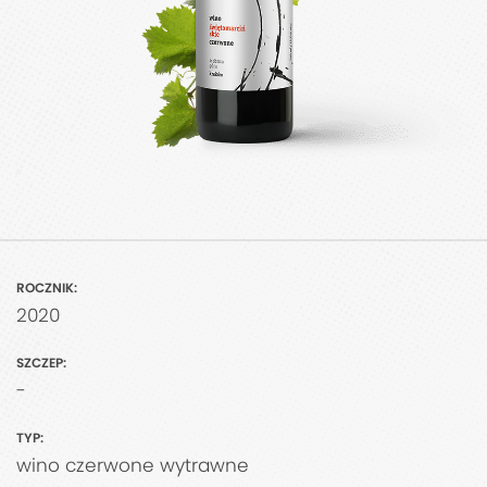
ROCZNIK:
2020
SZCZEP:
-
TYP:
wino czerwone wytrawne