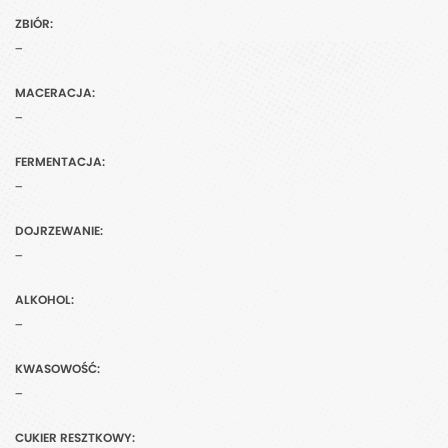
ZBIÓR:
-
MACERACJA:
-
FERMENTACJA:
-
DOJRZEWANIE:
-
ALKOHOL:
-
KWASOWOŚĆ:
-
CUKIER RESZTKOWY: