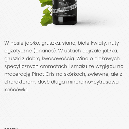
W nosie jabłko, gruszka, siano, białe kwiaty, nuty
egzotyczne (ananas). W ustach dojrzałe jabłka,
gruszki z dobrą kwasowością. Wino o ciekawych,
specyficznych aromatach i smaku ze względu na
macerację Pinot Gris na skórkach, zwiewne, ale z
charakterem, dość długa mineralno-cytrusowa
końcówka.