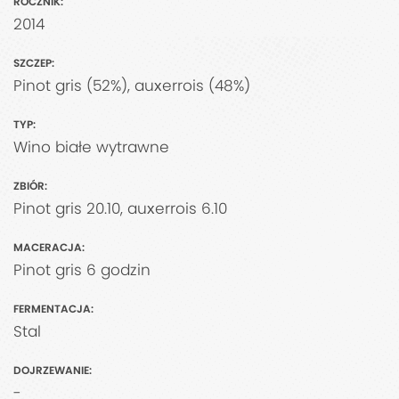
ROCZNIK:
2014
SZCZEP:
Pinot gris (52%), auxerrois (48%)
TYP:
Wino białe wytrawne
ZBIÓR:
Pinot gris 20.10, auxerrois 6.10
MACERACJA:
Pinot gris 6 godzin
FERMENTACJA:
Stal
DOJRZEWANIE:
-