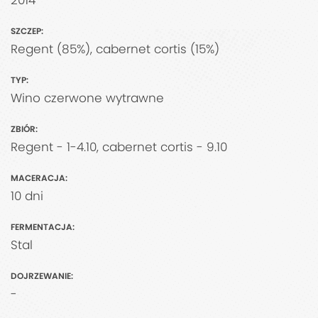
2014
SZCZEP:
Regent (85%), cabernet cortis (15%)
TYP:
Wino czerwone wytrawne
ZBIÓR:
Regent - 1-4.10, cabernet cortis - 9.10
MACERACJA:
10 dni
FERMENTACJA:
Stal
DOJRZEWANIE:
-