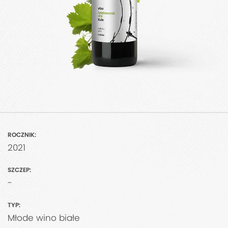
ROCZNIK:
2021
SZCZEP:
-
TYP:
Młode wino białe