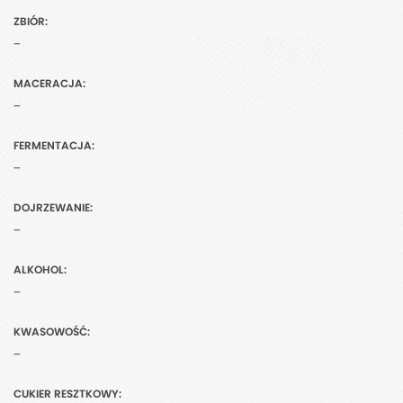
ZBIÓR:
-
MACERACJA:
-
FERMENTACJA:
-
DOJRZEWANIE:
-
ALKOHOL:
-
KWASOWOŚĆ:
-
CUKIER RESZTKOWY: