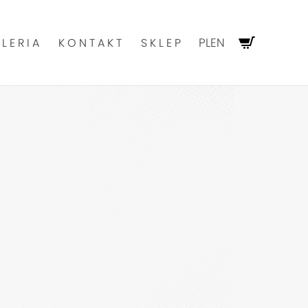
PL
EN
LERIA
KONTAKT
SKLEP