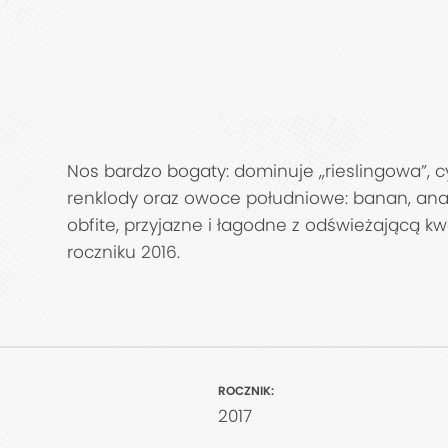
Nos bardzo bogaty: dominuje „rieslingowa”, c
renklody oraz owoce południowe: banan, anana
obfite, przyjazne i łagodne z odświeżającą 
roczniku 2016.
ROCZNIK:
2017