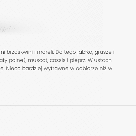
brzoskwini i moreli. Do tego jabłka, grusze i
y polne), muscat, cassis i pieprz. W ustach
e. Nieco bardziej wytrawne w odbiorze niż w