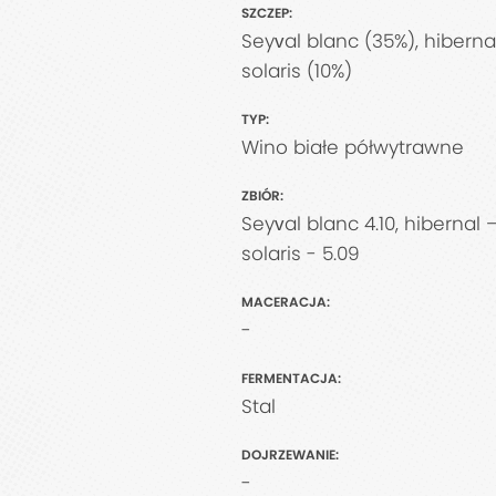
SZCZEP:
Seyval blanc (35%), hibernal
solaris (10%)
TYP:
Wino białe półwytrawne
ZBIÓR:
Seyval blanc 4.10, hibernal – 
solaris - 5.09
MACERACJA:
-
FERMENTACJA:
Stal
DOJRZEWANIE:
-