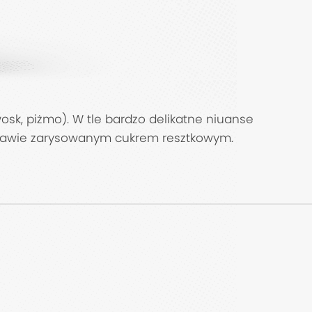
osk, piżmo). W tle bardzo delikatne niuanse
iekawie zarysowanym cukrem resztkowym.