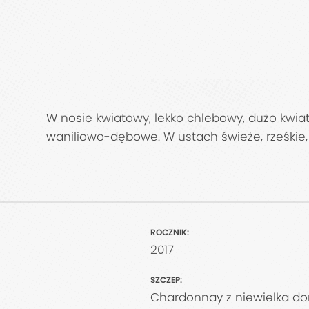
W nosie kwiatowy, lekko chlebowy, dużo kwiat
waniliowo-dębowe. W ustach świeże, rześkie
ROCZNIK:
2017
SZCZEP:
Chardonnay z niewielka do