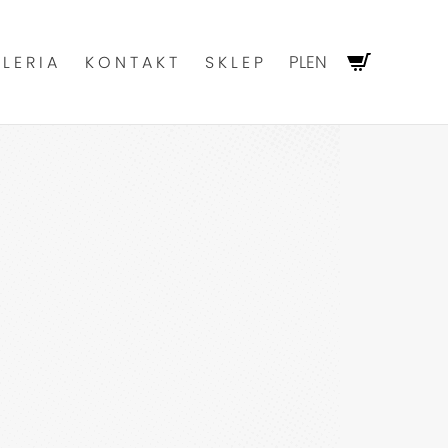
PL
EN
LERIA
KONTAKT
SKLEP