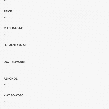
-
ZBIÓR:
-
MACERACJA:
-
FERMENTACJA:
-
DOJRZEWANIE:
-
ALKOHOL:
-
KWASOWOŚĆ:
-