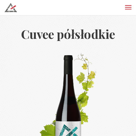
Cuvee półsłodkie