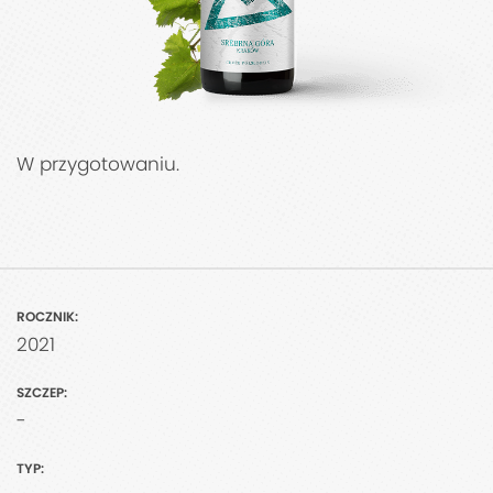
W przygotowaniu.
ROCZNIK:
2021
SZCZEP:
-
TYP: