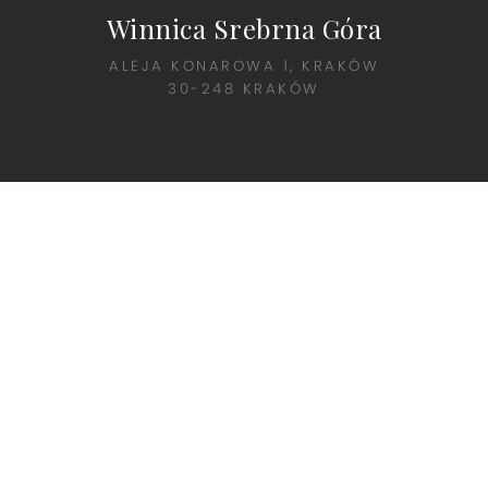
Winnica Srebrna Góra
ALEJA KONAROWA 1, KRAKÓW
30-248 KRAKÓW